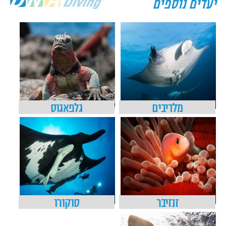
יעדים נוספים
מלדיבים
גלפאגוס
זנזיבר
סוקורו