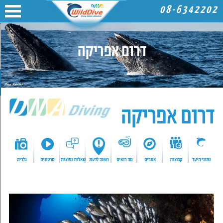
08-6342202
דרום אפריקה
דרום אפריקה
נתוני היעד
קבוצות
אתרים
מה רואים
חשוב לדעת
שאלות נפוצות
סרטונים
גלריה