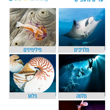
מלדיבים
פיליפינים
מלטה
פלאו