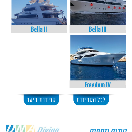
Bella II
Bella III
Freedom IV
לכל הספינות
ספינות ביעד
יעדים נוספים