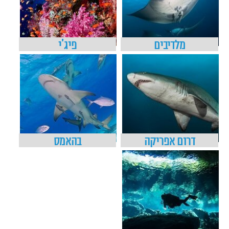
מלדיבים
פיג'י
דרום אפריקה
בהאמס