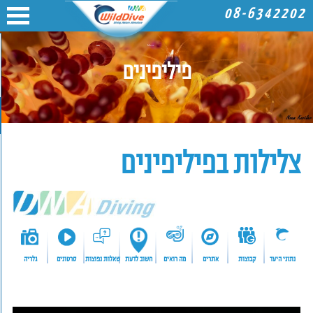
08-6342202
פיליפינים
צלילות בפיליפינים
נתוני היעד
קבוצות
אתרים
מה רואים
חשוב לדעת
שאלות נפוצות
סרטונים
גלריה