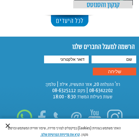
קנקון והסנוטס
לכל היעדים
הרשמה למעגל החברים שלנו
רח' ההצלחה 20, אזור התעשיה, אילת | טלפון:
08-6342202 | פקס: 08-6325112
שעות פעילות המשרד: 8:30 - 18:00
✕
האתר משתמש בעוגיות (Cookies) בפיקסלים לצורכי מדידה, שיפור חוויית המשתמש ופרסום
מקוון.
קרא את מדיניות הפרטיות שלנו.