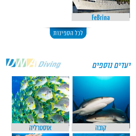
FeBrina
לכל הספינות
יעדים נוספים
קובה
אוסטרליה