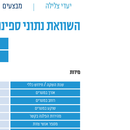
יעדי צלילה
מבצעים
השוואת נתוני ספינ
מידות
שנת השקה / חידוש כללי
אורך במטרים
רוחב במטרים
שוקע במטרים
מהירות הפלגה בקשר
מספר אנשי צוות