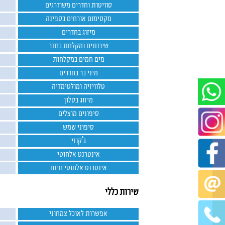
סוויטות וחדרים משודרגים
מקסימום אורחים בספינה
מיזוג בחדרים
שירותים ומקלחת בחדר
מים חמים במקלחות
מיני בר בחדרים
טלוויזיה ומולטימדיה
מיזוג בסלון
סיפונים מוצלים
סיפוני שמש
ג'קוזי
אינטרנט אלחוטי
אינטרנט אלחוטי חינם
שירות כללי
אפשרות לאוכל צמחוני