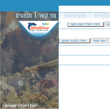
שותפינו
מהעיתונות
צור קשר
מבצעים
נט
חזרה לגודל פונט מקורי
גווני אפור
חזרה לצבעי המקור