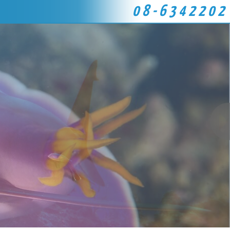
08-6342202