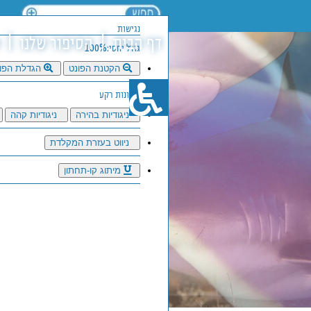
נגישות
דף הבית
הסיפור שלנו
גודל יחסי:100%
הקטנת הפונט
הגדלת הפו
סגנונות רקע
ניגודיות בהירה
ניגודיות קהה
ניווט בעזרת המקלדת
מיתוג קו-תחתון