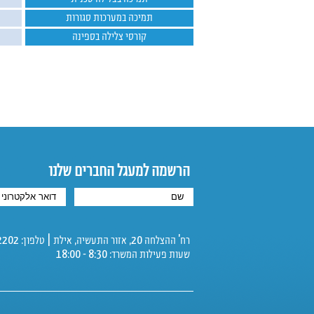
תמיכה במערכות סגורות
קורסי צלילה בספינה
הרשמה למעגל החברים שלנו
רח' ההצלחה 20, אזור התעשיה, אילת | טלפון: 08-6342202 | פקס: 08-6325112
שעות פעילות המשרד: 8:30 - 18:00