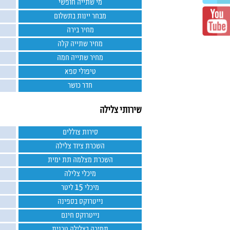
מי שתייה חופשי
מבחר יינות בתשלום
מחיר בירה
מחיר שתייה קלה
מחיר שתייה חמה
טיפולי ספא
חדר כושר
שירותי צלילה
סירות צוללים
השכרת ציוד צלילה
השכרת מצלמה תת ימית
מיכלי צלילה
מיכלי 15 ליטר
נייטרוקס בספינה
נייטרוקס חינם
תמיכה בצלילה טכנית