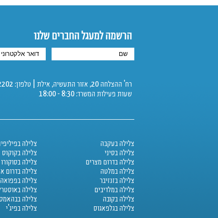
הרשמה למעגל החברים שלנו
רח' ההצלחה 20, אזור התעשיה, אילת | טלפון: 08-6342202 | פקס: 08-6325112
שעות פעילות המשרד: 8:30 - 18:00
צלילה בעקבה
צלילה בפיליפינ
צלילה בסיני
צלילה בקוקוס
צלילה בדרום מצרים
צלילה בסוקורו
צלילה במלטה
צלילה בדרום א
צלילה בזנזיבר
צלילה בפפואה נ
צלילה במלדיבים
צלילה באוסטרל
צלילה בקובה
צלילה בבהאמס
צלילה בגלפאגוס
צלילה בפיג'י