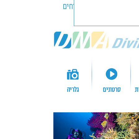
ספינות
ביטוחים
ת
סרטונים
גלריה