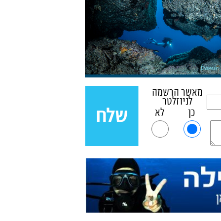
מאשר הרשמה
לניוזלטר
כן
לא
שלח