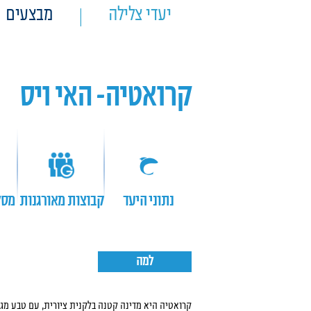
יעדי צלילה
מבצעים
קרואטיה- האי ויס
נתוני היעד
קבוצות מאורגנות
מסל
למה
קרואטיה היא מדינה קטנה בלקנית ציורית, עם טבע מגוו