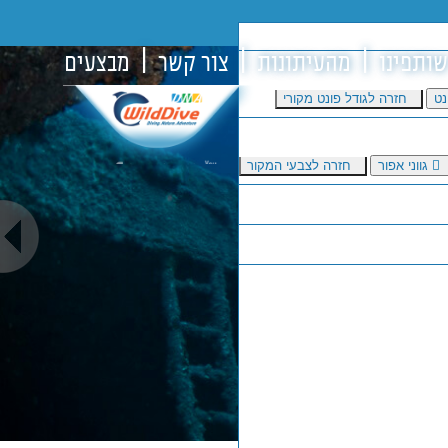
שותפינו
מהעיתונות
צור קשר
מבצעים
נט
חזרה לגודל פונט מקורי
גווני אפור
חזרה לצבעי המקור
יס