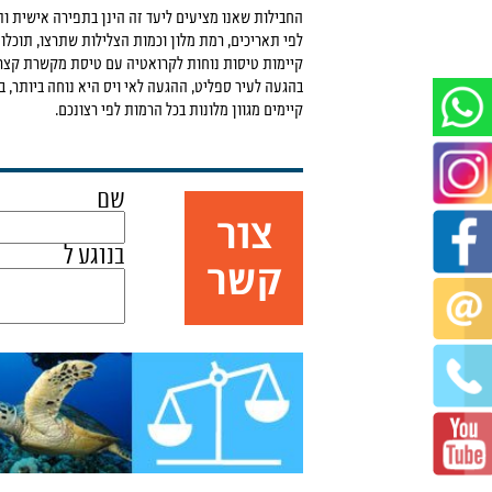
החבילות שאנו מציעים ליעד זה הינן בתפירה אישית ו
לפי תאריכים, רמת מלון וכמות הצלילות שתרצו, תוכלו
קיימות טיסות נוחות לקרואטיה עם טיסת מקשרת קצר
בהגעה לעיר ספליט, ההגעה לאי ויס היא נוחה ביותר, 
קיימים מגוון מלונות בכל הרמות לפי רצונכם.
שם
צור
בנוגע ל
קשר