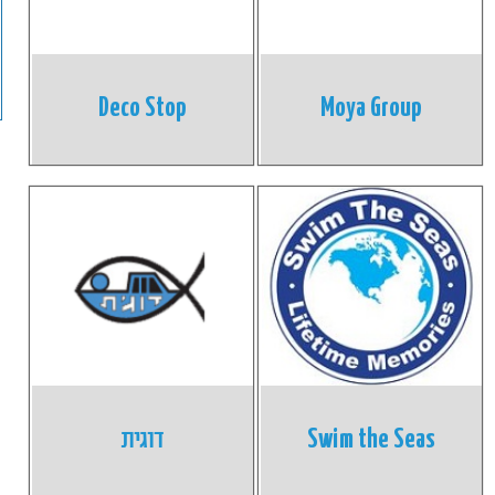
Deco Stop
Moya Group
Swim the Seas
דוגית