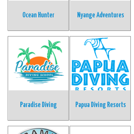
Ocean Hunter
Nyange Adventures
Paradise Diving
Papua Diving Resorts