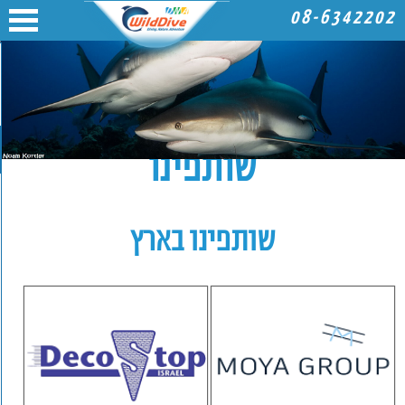
08-6342202
שותפינו
שותפינו בארץ