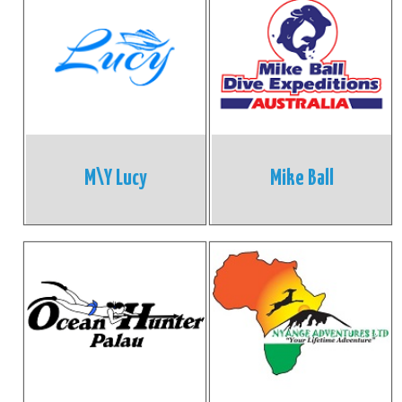
M\Y Lucy
Mike Ball