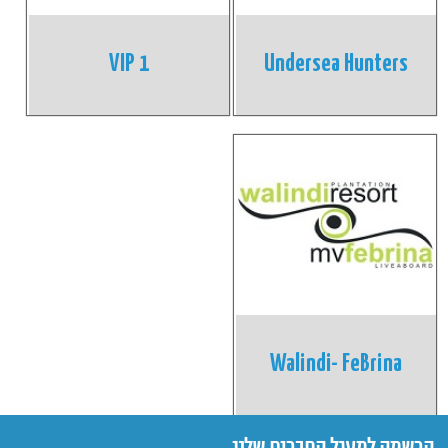
VIP 1
Undersea Hunters
Walindi- FeBrina