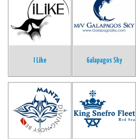
I Like
Galapagos Sky